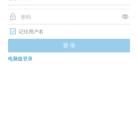
记住用户名
登 录
电脑版登录